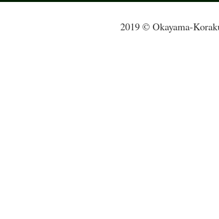
2019 © Okayama-Korak