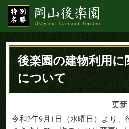
後楽園の建物利用に
について
更新
令和3年9月1日（水曜日）より