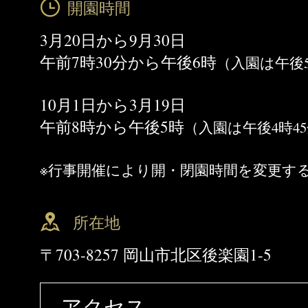
開園時間
3月20日から9月30日
午前7時30分から午後6時
（入園は午後5
10月1日から3月19日
午前8時から午後5時
（入園は午後4時4
※行事開催により開・閉園時間を変更す
所在地
〒703-8257 岡山市北区後楽園1-5
アクセス