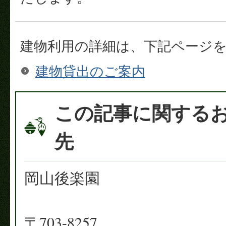
建物利用の詳細は、下記ページ
建物貸出のご案内
この記事に関する
先
岡山後楽園
〒703-8257